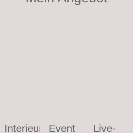
Interieur
Event
Live-