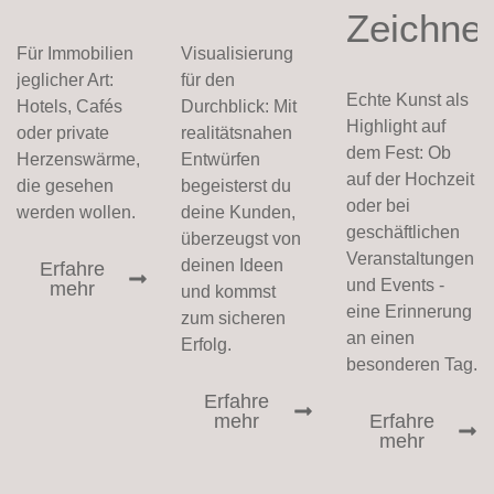
Zeichne
Für Immobilien
Visualisierung
jeglicher Art:
für den
Echte Kunst als
Hotels, Cafés
Durchblick: Mit
Highlight auf
oder private
realitätsnahen
dem Fest: Ob
Herzenswärme,
Entwürfen
auf der Hochzeit
die gesehen
begeisterst du
oder bei
werden wollen.
deine Kunden,
geschäftlichen
überzeugst von
Veranstaltungen
deinen Ideen
Erfahre
und Events -
mehr
und kommst
eine Erinnerung
zum sicheren
an einen
Erfolg.
besonderen Tag.
Erfahre
mehr
Erfahre
mehr